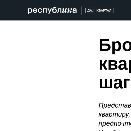
Бро
ква
шаг
Представ
квартиру,
предпочт