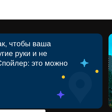
ак, чтобы ваша
гие руки и не
Спойлер: это можно