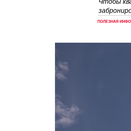
Чтобы ква
забронир
ПОЛЕЗНАЯ ИНФ