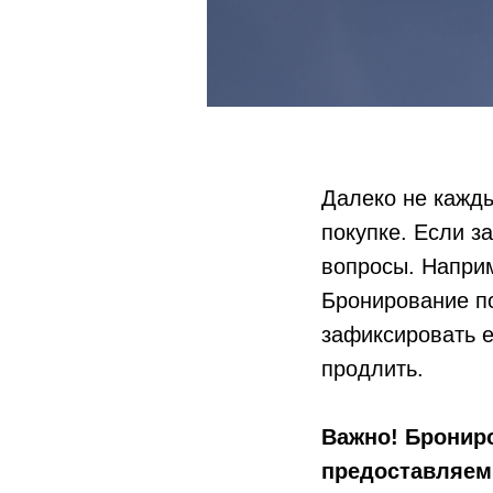
Далеко не кажды
покупке. Если з
вопросы. Наприм
Бронирование по
зафиксировать е
продлить.
Важно! Брониро
предоставляем