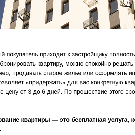
й покупатель приходит к застройщику полност
абронировать квартиру, можно спокойно решать
ер, продавать старое жилье или оформлять ип
зволяет «придержать» для вас конкретную ква
е цену от 3 до 6 дней. По прошествие этого ср
вание квартиры — это бесплатная услуга, 
.