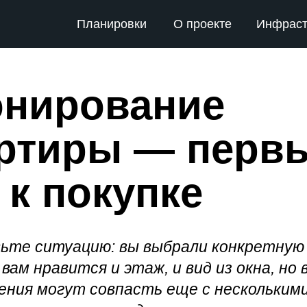
Планировки
О проекте
Инфраст
нирование
ртиры — перв
 к покупке
ьте ситуацию: вы выбрали конкретную
 вам нравится и этаж, и вид из окна, но
ения могут совпасть еще с нескольким