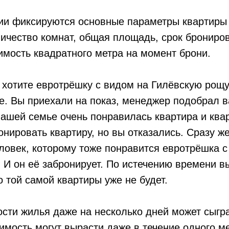
ии фиксируются основные параметры квартиры
личество комнат, общая площадь, срок брониро
имость квадратного метра на момент брони.
 хотите евротрёшку с видом на Гилёвскую рощу,
е. Вы приехали на показ, менеджер подобрал 
вашей семье очень понравилась квартира и кв
нировать квартиру, но вы отказались. Сразу ж
ловек, которому тоже понравится евротрёшка с
 И он её забронирует. По истечению времени в
о той самой квартиры уже не будет.
сти жилья даже на несколько дней может сыгра
мость могут вырасти даже в течение одного м