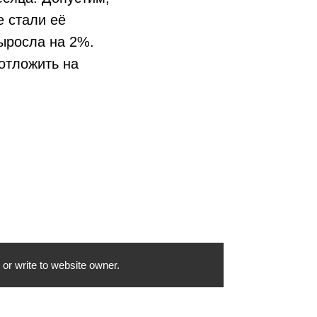
е стали её
выросла на 2%.
 отложить на
or write to website owner.