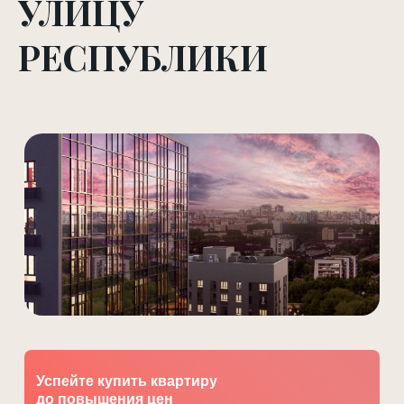
УЛИЦУ
РЕСПУБЛИКИ
Успейте купить квартиру
до повышения цен