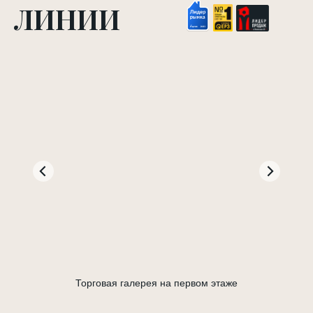
ЛИНИИ
Закрытые дворы без машин