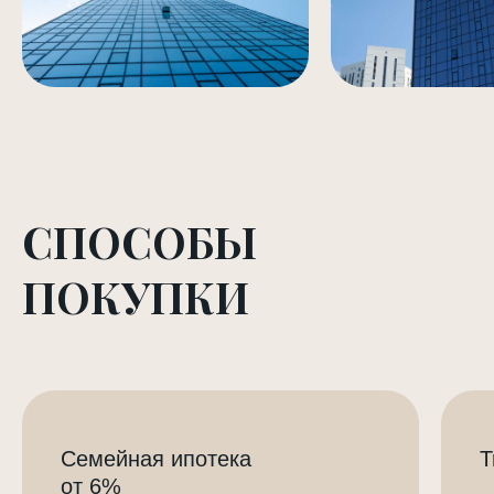
СПОСОБЫ
ПОКУПКИ
Семейная ипотека
T
от 6%