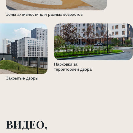
Зоны активности для разных возрастов
Парковки за
территорией двора
Закрытые дворы
ВИДЕО,