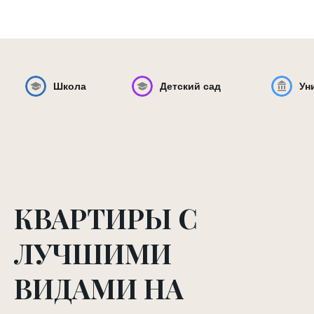
Школа
Детский сад
Ун
КВАРТИРЫ С
ЛУЧШИМИ
ВИДАМИ НА