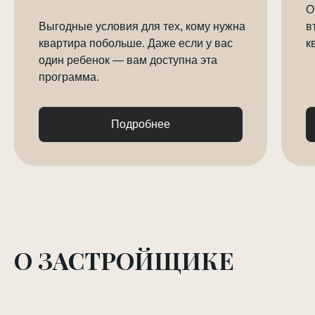
О
Выгодные условия для тех, кому нужна
в
квартира побольше. Даже если у вас
к
один ребенок — вам доступна эта
программа.
Подробнее
О ЗАСТРОЙЩИКЕ